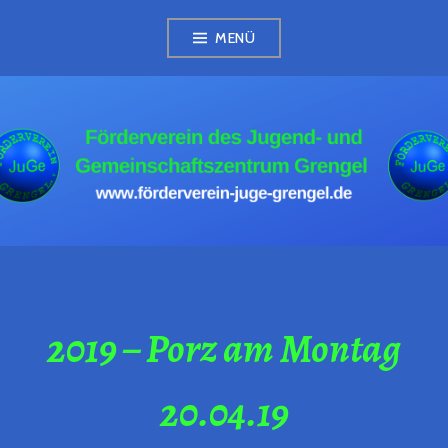
Zum
MENÜ
Inhalt
springen
FÖRDERVEREIN
JUGE GRENGEL
2019 – Porz am Montag
20.04.19