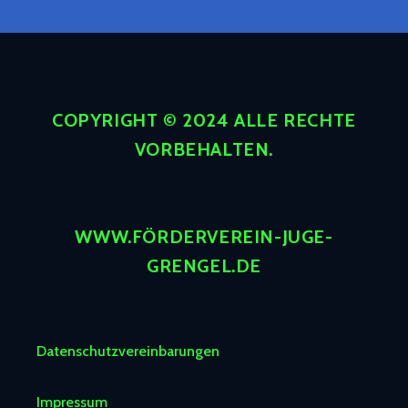
COPYRIGHT © 2024 ALLE RECHTE
VORBEHALTEN.
WWW.FÖRDERVEREIN-JUGE-
GRENGEL.DE
Datenschutzvereinbarungen
Impressum