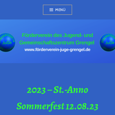
Zum
MENÜ
Inhalt
springen
FÖRDERVEREIN
JUGE GRENGEL
2023 – St.-Anno
Sommerfest 12.08.23