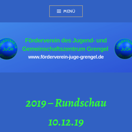
Zum
MENÜ
Inhalt
springen
FÖRDERVEREIN
JUGE GRENGEL
2019 – Rundschau
10.12.19